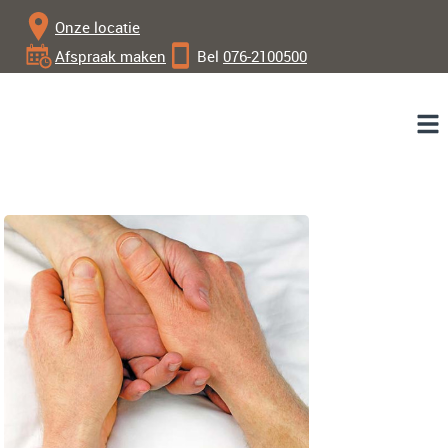
Onze locatie
Afspraak maken
Bel
076-2100500