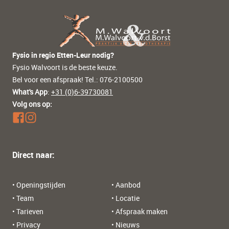
Fysio in regio Etten-Leur nodig?
Fysio Walvoort is de beste keuze.
Bel voor een afspraak! Tel.: 076-2100500
What's App
:
+31 (0)6-39730081
Volg ons op:
Direct naar:
• Openingstijden
• Aanbod
• Team
• Locatie
• Tarieven
• Afspraak maken
• Privacy
• Nieuws