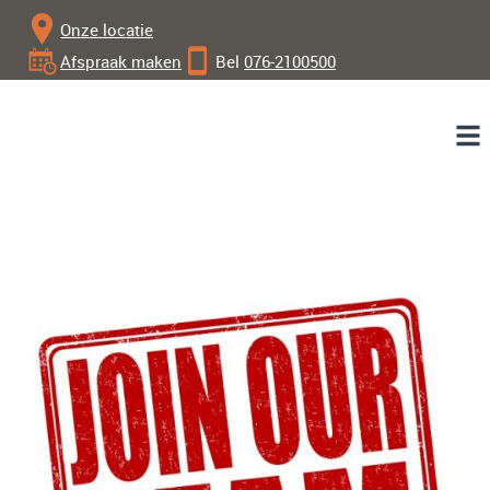
Onze locatie
Afspraak maken
Bel
076-2100500