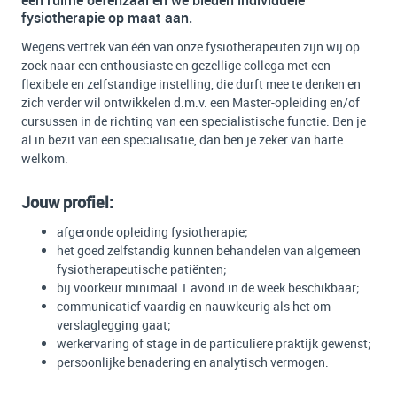
een ruime oefenzaal en we bieden individuele
fysiotherapie op maat aan.
Wegens vertrek van één van onze fysiotherapeuten zijn wij op
zoek naar een enthousiaste en gezellige collega met een
flexibele en zelfstandige instelling, die durft mee te denken en
zich verder wil ontwikkelen d.m.v. een Master-opleiding en/of
cursussen in de richting van een specialistische functie. Ben je
al in bezit van een specialisatie, dan ben je zeker van harte
welkom.
Jouw profiel:
afgeronde opleiding fysiotherapie;
het goed zelfstandig kunnen behandelen van algemeen
fysiotherapeutische patiënten;
bij voorkeur minimaal 1 avond in de week beschikbaar;
communicatief vaardig en nauwkeurig als het om
verslaglegging gaat;
werkervaring of stage in de particuliere praktijk gewenst;
persoonlijke benadering en analytisch vermogen.