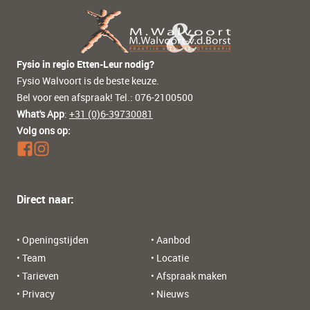
Fysio in regio Etten-Leur nodig?
Fysio Walvoort is de beste keuze.
Bel voor een afspraak! Tel.: 076-2100500
What's App
:
+31 (0)6-39730081
Volg ons op:
Direct naar:
• Openingstijden
• Aanbod
• Team
• Locatie
• Tarieven
• Afspraak maken
• Privacy
• Nieuws