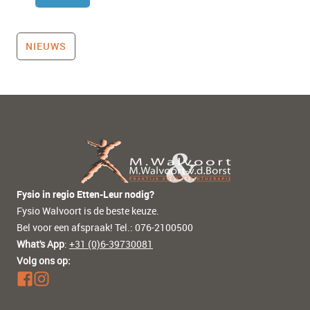
NIEUWS
Fysio in regio Etten-Leur nodig?
Fysio Walvoort is de beste keuze.
Bel voor een afspraak! Tel.: 076-2100500
What's App
:
+31 (0)6-39730081
Volg ons op: