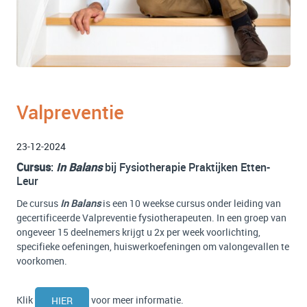
Valpreventie
23-12-2024
Cursus
:
In Balans
bij Fysiotherapie Praktijken Etten-
Leur
De cursus
In Balans
is een 10 weekse cursus onder leiding van
gecertificeerde Valpreventie fysiotherapeuten. In een groep van
ongeveer 15 deelnemers krijgt u 2x per week voorlichting,
specifieke oefeningen, huiswerkoefeningen om valongevallen te
voorkomen.
Klik
voor meer informatie.
HIER